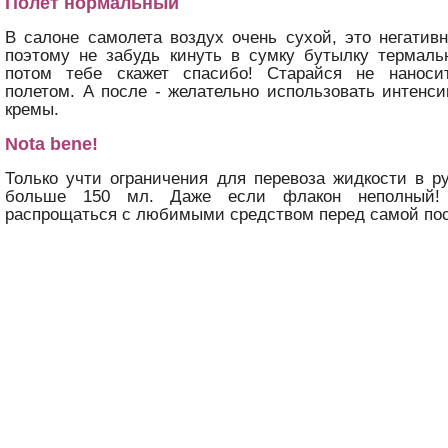
Полет нормальный
В салоне самолета воздух очень сухой, это негативн
поэтому не забудь кинуть в сумку бутылку термал
потом тебе скажет спасибо! Старайся не наноси
полетом. А после - желательно использовать интен
кремы.
Nota bene!
Только учти ограничения для перевоза жидкости в 
больше 150 мл. Даже если флакон неполный! 
распрощаться с любимыми средством перед самой пос