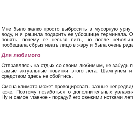
Мне было жалко просто выбросить в мусорную урну
воду, и я решила подарить ее уборщице терминала. О
понять, почему ее нельзя пить, но после небольш
пообещала сбрызгивать лицо в жару и была очень рада
Для любимого
Отправляясь на отдых со своим любимым, не забудь п
самые актуальные новинки этого лета. Шампунем 
средством здесь не обойтись.
Смена климата может провоцировать разные непредви
коже. Поэтому позаботься о дополнительных увлажн
Ну и самое главное - порадуй его свежими нотками ле