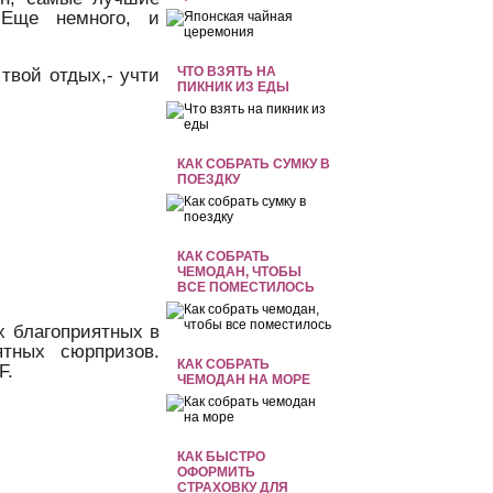
Еще немного, и
ЧТО ВЗЯТЬ НА
твой отдых,- учти
ПИКНИК ИЗ ЕДЫ
КАК СОБРАТЬ СУМКУ В
ПОЕЗДКУ
КАК СОБРАТЬ
ЧЕМОДАН, ЧТОБЫ
ВСЕ ПОМЕСТИЛОСЬ
х благоприятных в
тных сюрпризов.
КАК СОБРАТЬ
F.
ЧЕМОДАН НА МОРЕ
КАК БЫСТРО
ОФОРМИТЬ
СТРАХОВКУ ДЛЯ