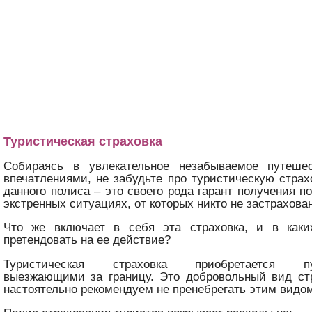
Туристическая страховка
Собираясь в увлекательное незабываемое путеше
впечатлениями, не забудьте про туристическую стра
данного полиса – это своего рода гарант получения 
экстренных ситуациях, от которых никто не застрахова
Что же включает в себя эта страховка, и в как
претендовать на ее действие?
Туристическая страховка приобретается пу
выезжающими за границу. Это добровольный вид стр
настоятельно рекомендуем не пренебрегать этим видо