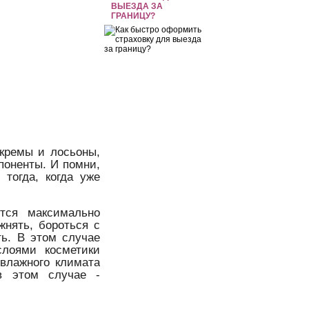
ВЫЕЗДА ЗА
ГРАНИЦУ?
 кремы и лосьоны,
оненты. И помни,
 тогда, когда уже
тся максимально
жнять, бороться с
ь. В этом случае
слоями косметики
 влажного климата
в этом случае -