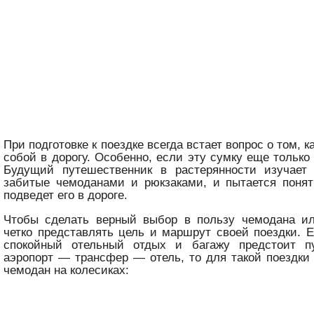
При подготовке к поездке всегда встает вопрос о том, к
собой в дорогу. Особенно, если эту сумку еще только
Будущий путешественник в растерянности изучает 
забитые чемоданами и рюкзаками, и пытается понят
подведет его в дороге.
Чтобы сделать верный выбор в пользу чемодана ил
четко представлять цель и маршрут своей поездки. 
спокойный отельный отдых и багажу предстоит п
аэропорт — трансфер — отель, то для такой поездки
чемодан на колесиках: