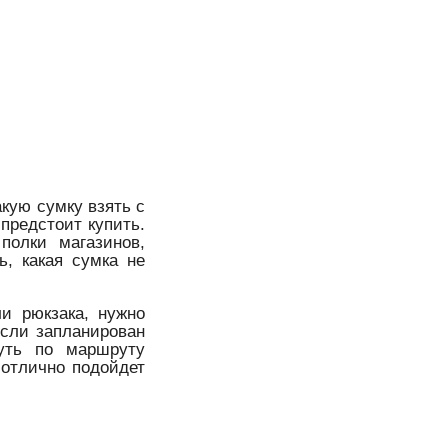
акую сумку взять с
 предстоит купить.
полки магазинов,
ь, какая сумка не
и рюкзака, нужно
Если запланирован
уть по маршруту
 отлично подойдет