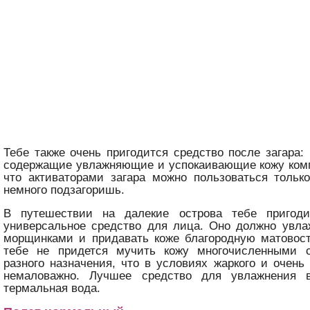
Тебе также очень пригодится средство после загара:
содержащие увлажняющие и успокаивающие кожу комп
что активаторами загара можно пользоваться только
немного подзагоришь.
В путешествии на далекие острова тебе пригоди
универсальное средство для лица. Оно должно увла
морщинками и придавать коже благородную матовост
тебе не придется мучить кожу многочисленными 
разного назначения, что в условиях жаркого и очень
немаловажно. Лучшее средство для увлажнения 
термальная вода.