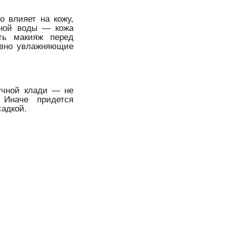
о влияет на кожу,
ьной воды — кожа
ть макияж перед
сивно увлажняющие
ручной клади — не
Иначе придется
адкой.