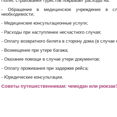
Полис страхования туристов покрывает расходы на:
- Обращение в медицинское учреждение в слу
необходимости;
- Медицинские консультационные услуги;
- Расходы при наступлении несчастного случая;
- Оплату возвратного билета в сторону дома (в случае
- Возмещение при утере багажа;
- Оказание помощи в случае утери документов;
- Оплату проживания при задержке рейса;
- Юридические консультации.
Советы путешественникам: чемодан или рюкзак