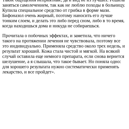
заняться самолечением, так как не люблю походы в больницу.
Купила специальное средство от грибка в форме мази.
Бифоназол очень жирный, поэтому наносить его лучше
тонким слоем, и делать это либо перед сном, либо в то время,
когда находишься дома и никуда не собираешься.
Прочитала о побочных эффектах, и заметила, что ничего
такого на протяжении лечения не чувствовала, поэтому все
это индивидуально. Применяла средство около трех недель, и
результат хороший. Кожа стала чистой и мягкой. На всякий
случай оставила еще немного препарата, если снова вернется
шелушение, а я слышала, что такое бывает. Но поняла одно:
для хорошего результата нужно систематически применять
лекарство, и все пройдет».