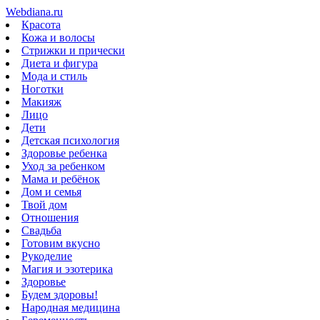
Webdiana.ru
Красота
Кожа и волосы
Стрижки и прически
Диета и фигура
Мода и стиль
Ноготки
Макияж
Лицо
Дети
Детская психология
Здоровье ребенка
Уход за ребенком
Мама и ребёнок
Дом и семья
Твой дом
Отношения
Свадьба
Готовим вкусно
Рукоделие
Магия и эзотерика
Здоровье
Будем здоровы!
Народная медицина