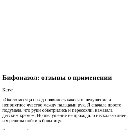
Бифоназол: отзывы о применении
Катя:
«Около месяца назад появилось какое-то шелушение и
неприятное чувство между пальцами рук. Я сначала просто
подумала, что руки обветрились и пересохли, намазала
детским кремом. Но шелушение не проходило несколько дней,
и я решила пойти в больницу.