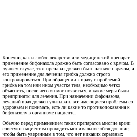
Конечно, как и любое лекарство или медицинский препарат,
применение бифоназола должно быть согласовано с врачом. В
лучшем случае, этот препарат должен быть назначен врачом, и
его применение для лечения грибка должно строго
контролироваться. При обращении к врачу с проблемой
грибка на том или ином участке тела, необходимо четко
объяснить, после чего он мог появиться, и какие меры были
предприняты для лечения. При назначении бифоназола,
лечащий врач должен учитывать все имеющиеся проблемы со
здоровьем и понимать, есть ли какие-то противопоказания к
бифоназолу в организме пациента.
Обычно перед применением таких препаратов многие врачи
советуют пациентам проходить минимальное обследование,
чтобы быть уверенным в том, что нет никаких серьезных