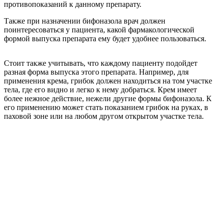
противопоказаний к данному препарату.
Также при назначении бифоназола врач должен
поинтересоваться у пациента, какой фармакологической
формой выпуска препарата ему будет удобнее пользоваться.
Стоит также учитывать, что каждому пациенту подойдет
разная форма выпуска этого препарата. Например, для
применения крема, грибок должен находиться на том участке
тела, где его видно и легко к нему добраться. Крем имеет
более нежное действие, нежели другие формы бифоназола. К
его применению может стать показанием грибок на руках, в
паховой зоне или на любом другом открытом участке тела.