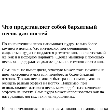
Что представляет собой бархатный
песок для ногтей
По консистенции песок напоминает пудру, только более
крупного помола. Что интересно, при смешивании с
жидкостью пудра не поддается размягчению, а остается такой
же, как и в исходном варианте. Сделав маникюр с помощью
песка, он продержится долгое время, не изменяя своего вида.
Сама пыль не имеет цвета, зачастую может стать похожей на
цвет нанесенного лака или приобрести более бледный
оттенок. Так как песок может быть разног помола, можно
ожидать разный эффект на ногтях. Например, при
использовании матового песка, можно добиться замшевого
эффекта на ногтях. Сама пудра может использоваться как на
натуральных ногтях, так и на нарощенных.
Конечно, технология выполнения маникюра с помощью песка