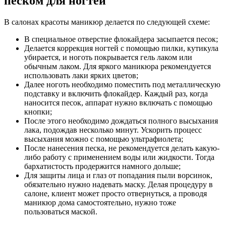
песком для ногтей
В салонах красоты маникюр делается по следующей схеме:
В специальное отверстие флокайдера засыпается песок;
Делается коррекция ногтей с помощью пилки, кутикула
убирается, и ноготь покрывается гель лаком или
обычным лаком. Для яркого маникюра рекомендуется
использовать лаки ярких цветов;
Далее ноготь необходимо поместить под металлическую
подставку и включить флокайдер. Каждый раз, когда
наносится песок, аппарат нужно включать с помощью
кнопки;
После этого необходимо дождаться полного высыхания
лака, подождав несколько минут. Ускорить процесс
высыхания можно с помощью ультрафиолета;
После нанесения песка, не рекомендуется делать какую-
либо работу с применением воды или жидкости. Тогда
бархатистость продержится намного дольше;
Для защиты лица и глаз от попадания пыли ворсинок,
обязательно нужно надевать маску. Делая процедуру в
салоне, клиент может просто отвернуться, а проводя
маникюр дома самостоятельно, нужно тоже
пользоваться маской.