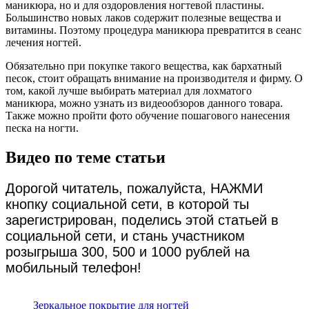
маникюра, но и для оздоровления ногтевой пластины.
Большинство новых лаков содержит полезные вещества и
витамины. Поэтому процедура маникюра превратится в сеанс
лечения ногтей.
Обязательно при покупке такого вещества, как бархатный
песок, стоит обращать внимание на производителя и фирму. О
том, какой лучше выбирать материал для лохматого
маникюра, можно узнать из видеообзоров данного товара.
Также можно пройти фото обучение пошагового нанесения
песка на ногти.
Видео по теме статьи
Дорогой читатель, пожалуйста, НАЖМИ
кнопку социальной сети, в которой ты
зарегистрирован, поделись этой статьей в
социальной сети, и стань участником
розыгрыша 300, 500 и 1000 рублей на
мобильный телефон!
Зеркальное покрытие для ногтей