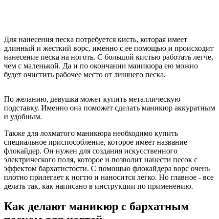
Для нанесения песка потребуется кисть, которая имеет
длинный и жесткий ворс, именно с ее помощью и происходит
нанесение песка на ноготь. С большой кистью работать легче,
чем с маленькой. Да и по окончании маникюра ею можно
будет очистить рабочее место от лишнего песка.
По желанию, девушка может купить металлическую
подставку. Именно она поможет сделать маникюр аккуратным
и удобным.
Также для лохматого маникюра необходимо купить
специальное приспособление, которое имеет название
флокайдер. Он нужен для создания искусственного
электрического поля, которое и позволит нанести песок с
эффектом бархатистости. С помощью флокайдера ворс очень
плотно прилегает к ногтю и наносится легко. Но главное - все
делать так, как написано в инструкции по применению.
Как делают маникюр с бархатным