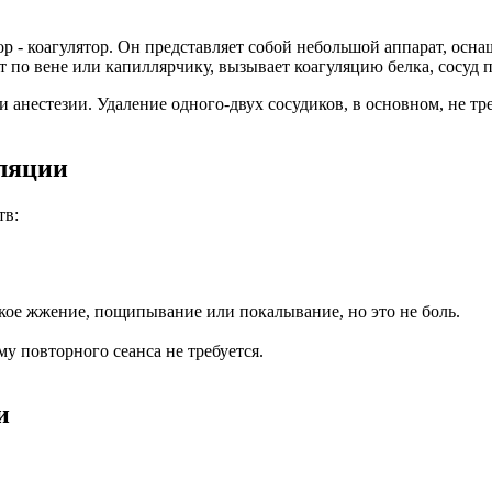
 - коагулятор. Он представляет собой небольшой аппарат, осн
т по вене или капиллярчику, вызывает коагуляцию белка, сосуд пр
анестезии. Удаление одного-двух сосудиков, в основном, не тр
ляции
тв:
кое жжение, пощипывание или покалывание, но это не боль.
му повторного сеанса не требуется.
и