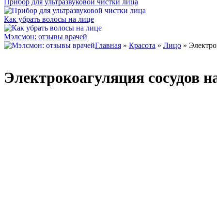
Прибор для ультразвуковой чистки лица
Как убрать волосы на лице
Мэлсмон: отзывы врачей
Главная
»
Красота
»
Лицо
» Электро
Электрокоагуляция сосудов н