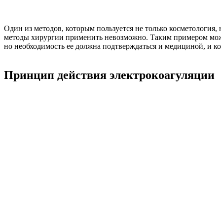
Один из методов, которым пользуется не только косметология, 
методы хирургии применить невозможно. Таким примером може
но необходимость ее должна подтверждаться и медициной, и к
Принцип действия электрокоагуляции