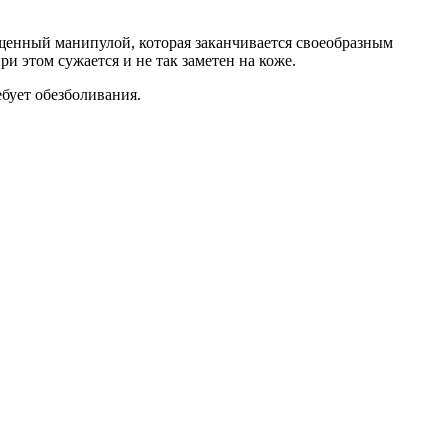
ащенный манипулой, которая заканчивается своеобразным
и этом сужается и не так заметен на коже.
ебует обезболивания.