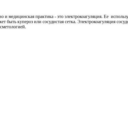
но и медицинская практика - это электрокоагуляция. Ее использ
т быть купероз или сосудистая сетка. Электрокоагуляция сосуд
осметологией.