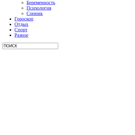
Беременность
Психология
Сонник
Гороскоп
Отдых
Спорт
Разное