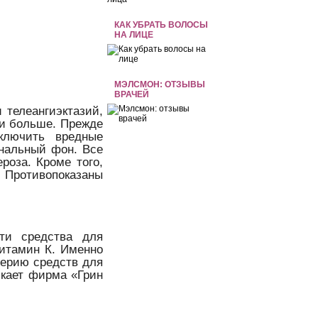
КАК УБРАТЬ ВОЛОСЫ
НА ЛИЦЕ
МЭЛСМОН: ОТЗЫВЫ
ВРАЧЕЙ
 телеангиэктазий,
 и больше. Прежде
сключить вредные
ональный фон. Все
роза. Кроме того,
 Противопоказаны
ти средства для
витамин К. Именно
Серию средств для
кает фирма «Грин