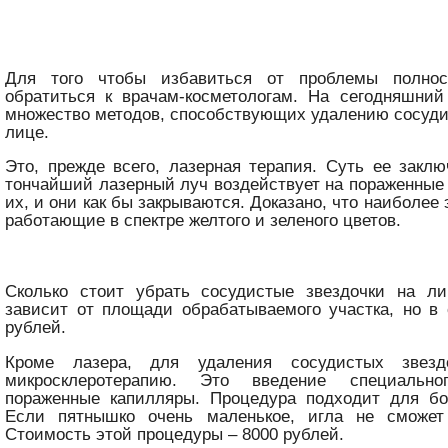
Для того чтобы избавиться от проблемы полнос
обратиться к врачам-косметологам. На сегодняшний
множество методов, способствующих удалению сосуди
лице.
Это, прежде всего, лазерная терапия. Суть ее заклю
тончайший лазерный луч воздействует на пораженные 
их, и они как бы закрываются. Доказано, что наиболе
работающие в спектре желтого и зеленого цветов.
Сколько стоит убрать сосудистые звездочки на л
зависит от площади обрабатываемого участка, но в
рублей.
Кроме лазера, для удаления сосудистых звезд
микросклеротерапию. Это введение специальн
пораженные капилляры. Процедура подходит для бо
Если пятнышко очень маленькое, игла не сможет
Стоимость этой процедуры – 8000 рублей.