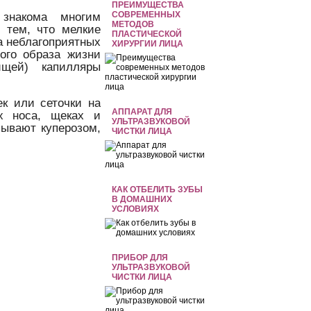
ПРЕИМУЩЕСТВА
СОВРЕМЕННЫХ
 знакома многим
МЕТОДОВ
 тем, что мелкие
ПЛАСТИЧЕСКОЙ
а неблагоприятных
ХИРУРГИИ ЛИЦА
ного образа жизни
ищей) капилляры
ек или сеточки на
АППАРАТ ДЛЯ
х носа, щеках и
УЛЬТРАЗВУКОВОЙ
зывают куперозом,
ЧИСТКИ ЛИЦА
КАК ОТБЕЛИТЬ ЗУБЫ
В ДОМАШНИХ
УСЛОВИЯХ
ПРИБОР ДЛЯ
УЛЬТРАЗВУКОВОЙ
ЧИСТКИ ЛИЦА