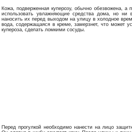
Кожа, подверженная куперозу, обычно обезвожена, а 
использовать увлажняющие средства дома, но ни 
наносить их перед выходом на улицу в холодное врем
вода, содержащаяся в креме, замерзнет, что может у
купероза, сделать ломкими сосуды.
Перед прогулкой необходимо нанести на лицо защит