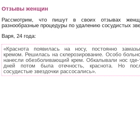
Отзывы женщин
Рассмотрим, что пишут в своих отзывах женщ
разнообразные процедуры по удалению сосудистых зве
Варя, 24 года:
«Краснота появилась на носу, постоянно замаз
кремом. Решилась на склерозирование. Особо больно 
нанесли обезболивающий крем. Обкалывали нос где-т
дней потом была отечность, краснота. Но пос
сосудистые звездочки рассосались».