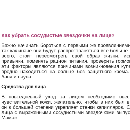
Как убрать сосудистые звездочки на лице?
Важно начинать бороться с первыми же проявлениями
так как иначе они будут распространяться все больше
всего, стоит пересмотреть свой образ жизни, и
привычки, поменять рацион питания, проверить горм
эти факторы являются причинами возникновения купе
вредно находиться на солнце без защитного крема.
баня и сауна.
Средства для лица
В повседневный уход за лицом необходимо ввес
чувствительной кожи, желательно, чтобы в них был 
он в большей степени укрепляет стенки капилляров. 
лица с выраженными сосудистыми звездочками выпус
Мама».