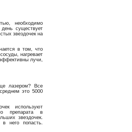
тью, необходимо
 день существует
стых звездочек на
чается в том, что
сосуды, нагревает
е эффективны лучи,
ице лазером? Все
 среднем это 5000
очек используют
ого препарата в
льших звездочек.
 в него попасть.