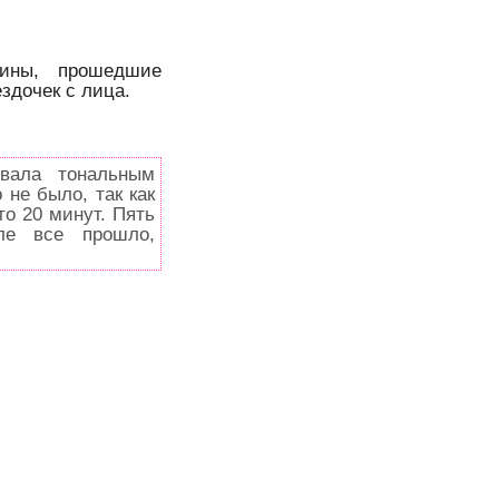
ины, прошедшие
здочек с лица.
ывала тональным
не было, так как
о 20 минут. Пять
ле все прошло,