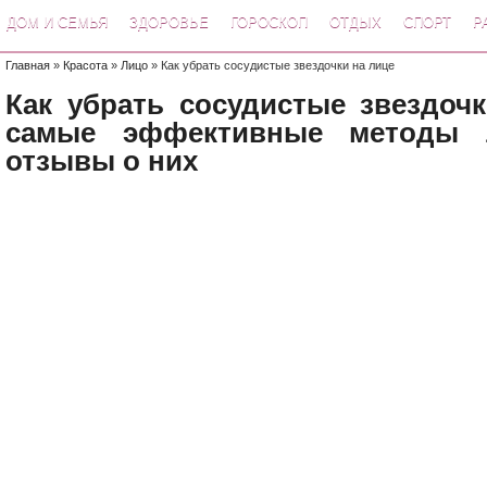
ДОМ И СЕМЬЯ
ЗДОРОВЬЕ
ГОРОСКОП
ОТДЫХ
СПОРТ
Р
Главная
»
Красота
»
Лицо
» Как убрать сосудистые звездочки на лице
Как убрать сосудистые звездочк
самые эффективные методы 
отзывы о них