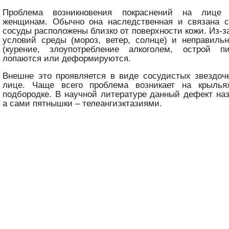
Проблема возникновения покраснений на лице
женщинам. Обычно она наследственная и связана с
сосуды расположены близко от поверхности кожи. Из-з
условий среды (мороз, ветер, солнце) и неправиль
(курение, злоупотребление алкоголем, острой п
лопаются или деформируются.
Внешне это проявляется в виде сосудистых звездоч
лице. Чаще всего проблема возникает на крылья
подбородке. В научной литературе данный дефект на
а сами пятнышки – телеангиэктазиями.