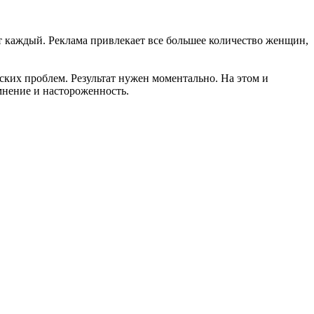
ет каждый. Реклама привлекает все большее количество женщин,
ких проблем. Результат нужен моментально. На этом и
мнение и настороженность.