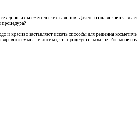
всех дорогих косметических салонов. Для чего она делается, зна
я процедура?
о и красиво заставляют искать способы для решения косметичес
 здравого смысла и логики, эта процедура вызывает большое со