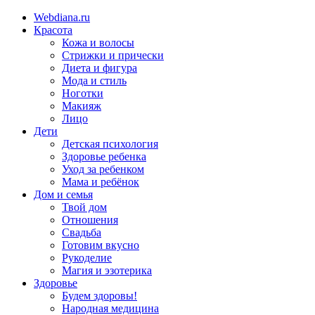
Webdiana.ru
Красота
Кожа и волосы
Стрижки и прически
Диета и фигура
Мода и стиль
Ноготки
Макияж
Лицо
Дети
Детская психология
Здоровье ребенка
Уход за ребенком
Мама и ребёнок
Дом и семья
Твой дом
Отношения
Свадьба
Готовим вкусно
Рукоделие
Магия и эзотерика
Здоровье
Будем здоровы!
Народная медицина