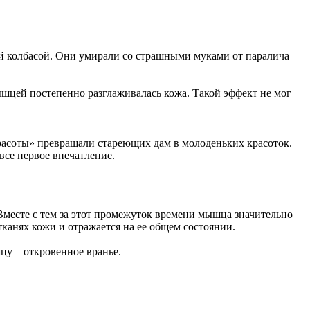
й колбасой. Они умирали со страшными муками от паралича
шцей постепенно разглаживалась кожа. Такой эффект не мог
расоты» превращали стареющих дам в молоденьких красоток.
все первое впечатление.
Вместе с тем за этот промежуток времени мышца значительно
канях кожи и отражается на ее общем состоянии.
цу – откровенное вранье.