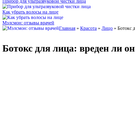
Прибор для ультразвуковой чистки лица
Как убрать волосы на лице
Мэлсмон: отзывы врачей
Главная
»
Красота
»
Лицо
» Ботокс д
Ботокс для лица: вреден ли о