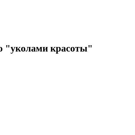
ицо "уколами красоты"