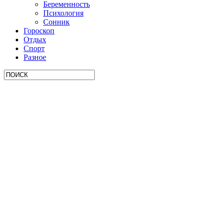
Беременность
Психология
Сонник
Гороскоп
Отдых
Спорт
Разное