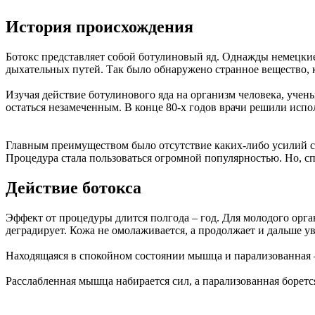
История происхождения
Ботокс представляет собой ботулиновый яд. Однажды немецки
дыхательных путей. Так было обнаружено странное вещество, 
Изучая действие ботулинового яда на организм человека, уче
остаться незамеченным. В конце 80-х годов врачи решили испо
Главным преимуществом было отсутствие каких-либо усилий со
Процедура стала пользоваться огромной популярностью. Но, сп
Действие ботокса
Эффект от процедуры длится полгода – год. Для молодого орг
деградирует. Кожа не омолаживается, а продолжает и дальше 
Находящаяся в спокойном состоянии мышца и парализованная –
Расслабленная мышца набирается сил, а парализованная боретс