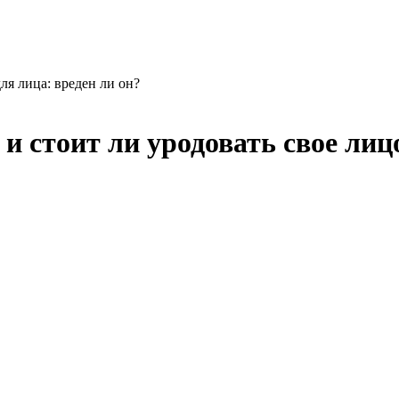
ля лица: вреден ли он?
н и стоит ли уродовать свое л