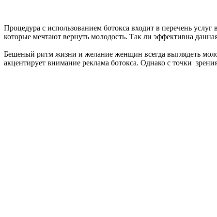
Процедура с использованием ботокса входит в перечень услуг 
которые мечтают вернуть молодость. Так ли эффективна данна
Бешеный ритм жизни и желание женщин всегда выглядеть молод
акцентирует внимание реклама ботокса. Однако с точки зрения