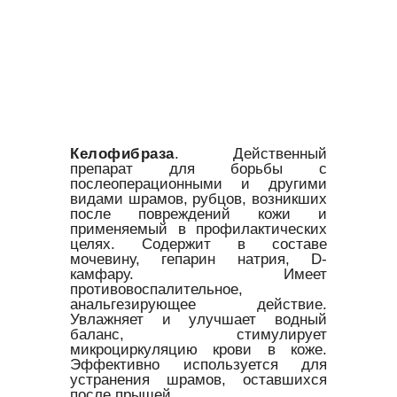
Келофибраза
. Действенный
препарат для борьбы с
послеоперационными и другими
видами шрамов, рубцов, возникших
после повреждений кожи и
применяемый в профилактических
целях. Содержит в составе
мочевину, гепарин натрия, D-
камфару. Имеет
противовоспалительное,
анальгезирующее действие.
Увлажняет и улучшает водный
баланс, стимулирует
микроциркуляцию крови в коже.
Эффективно используется для
устранения шрамов, оставшихся
после прыщей.