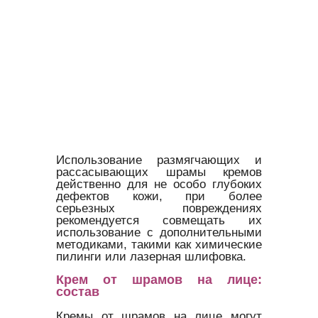
Использование размягчающих и
рассасывающих шрамы кремов
действенно для не особо глубоких
дефектов кожи, при более
серьезных повреждениях
рекомендуется совмещать их
использование с дополнительными
методиками, такими как химические
пилинги или лазерная шлифовка.
Крем от шрамов на лице:
состав
Кремы от шрамов на лице могут