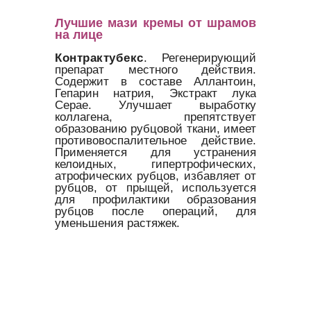
Лучшие мази кремы от шрамов
на лице
Контрактубекс
. Регенерирующий
препарат местного действия.
Содержит в составе Аллантоин,
Гепарин натрия, Экстракт лука
Серае. Улучшает выработку
коллагена, препятствует
образованию рубцовой ткани, имеет
противовоспалительное действие.
Применяется для устранения
келоидных, гипертрофических,
атрофических рубцов, избавляет от
рубцов, от прыщей, используется
для профилактики образования
рубцов после операций, для
уменьшения растяжек.