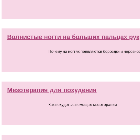
Волнистые ногти на больших пальцах рук
Почему на ногтях появляются бороздки и неровно
Мезотерапия для похудения
Как похудеть с помощью мезотерапии