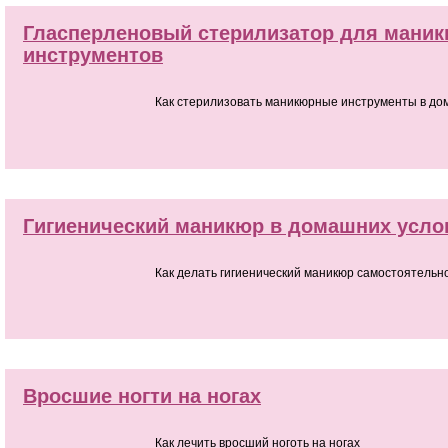
Гласперленовый стерилизатор для мани
инструментов
Как стерилизовать маникюрные инструменты в до
Гигиенический маникюр в домашних усло
Как делать гигиенический маникюр самостоятельн
Вросшие ногти на ногах
Как лечить вросший ноготь на ногах