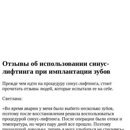
Отзывы об использовании синус-
лифтинга при имплантации зубов
Прежде чем идти на процедуру синус-лифтинга, стоит
прочитать отзывы людей, которые испытали ее на себе.
Светлана:
«Во время аварии у меня было выбито несколько зубов,
поэтому после восстановления решила воспользоваться
процедурой синус-лифтинга. После операции были отеки и
температура, но через пару дней все прошло. Поэтому
процедурой довольна, теперь я могу улыбаться не стесняясь».