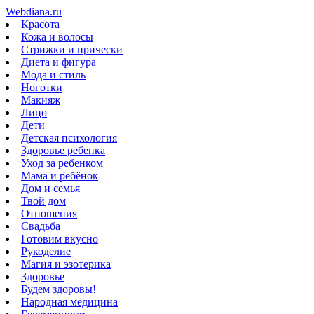
Webdiana.ru
Красота
Кожа и волосы
Стрижки и прически
Диета и фигура
Мода и стиль
Ноготки
Макияж
Лицо
Дети
Детская психология
Здоровье ребенка
Уход за ребенком
Мама и ребёнок
Дом и семья
Твой дом
Отношения
Свадьба
Готовим вкусно
Рукоделие
Магия и эзотерика
Здоровье
Будем здоровы!
Народная медицина