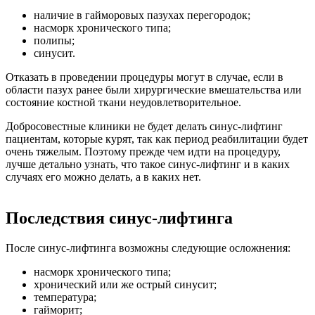
наличие в гайморовых пазухах перегородок;
насморк хронического типа;
полипы;
синусит.
Отказать в проведении процедуры могут в случае, если в
области пазух ранее были хирургические вмешательства или
состояние костной ткани неудовлетворительное.
Добросовестные клиники не будет делать синус-лифтинг
пациентам, которые курят, так как период реабилитации будет
очень тяжелым. Поэтому прежде чем идти на процедуру,
лучше детально узнать, что такое синус-лифтинг и в каких
случаях его можно делать, а в каких нет.
Последствия синус-лифтинга
После синус-лифтинга возможны следующие осложнения:
насморк хронического типа;
хронический или же острый синусит;
температура;
гайморит;