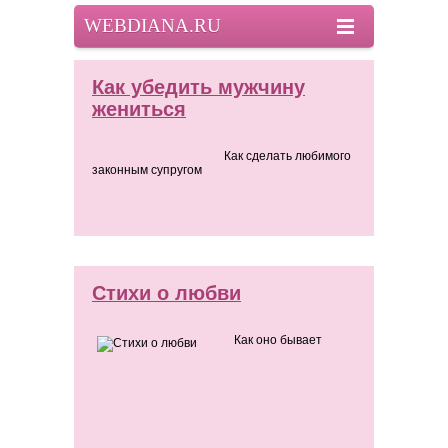
WEBDIANA.RU
Как убедить мужчину
жениться
Как сделать любимого
законным супругом
Стихи о любви
Как оно бывает