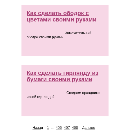
Как сделать ободок с
цветами своими руками
Замечательный
ободок своими руками
Как сделать гирлянду из
бумаги своими руками
Создаем праздник с
яркой гирляндой
Назад
1
...
406
407
408
Дальше