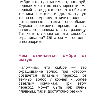
омбре и шатуш занимают, пожалуй,
первые места по популярности. На
первый взгляд, кажется, что обе эти
техники похожи, и дилетанту уж
точно не под силу отличить волосы,
покрашенные этими способами.
Однако проходит время, и вы
начинаете понимать эту разницу.
Так чем отличаются эти способы
окрашивания? Об этом мы сегодня
и поговорим.
Чем отличается омбре от
шатуш
Напомним, что омбре — это
окрашивание волос, при котором
создается плавный переход от
темных волос у корней к более
светлым кончикам. При этом
переход может быть как очень
плавным, так и достаточно резким.