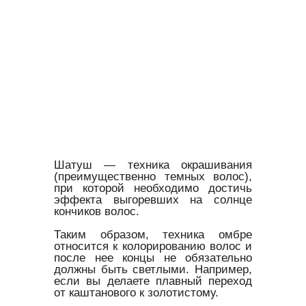
Шатуш — техника окрашивания
(преимущественно темных волос),
при которой необходимо достичь
эффекта выгоревших на солнце
кончиков волос.
Таким образом, техника омбре
относится к колорированию волос и
после нее концы не обязательно
должны быть светлыми. Например,
если вы делаете плавный переход
от каштанового к золотистому.