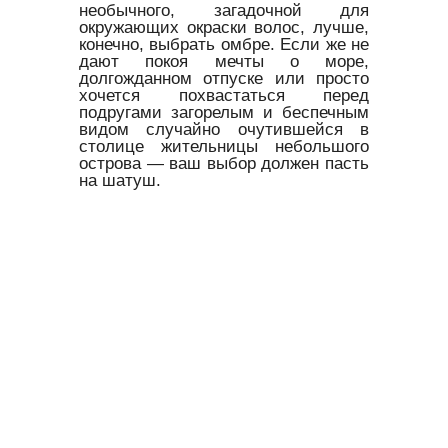
необычного, загадочной для
окружающих окраски волос, лучше,
конечно, выбрать омбре. Если же не
дают покоя мечты о море,
долгожданном отпуске или просто
хочется похвастаться перед
подругами загорелым и беспечным
видом случайно очутившейся в
столице жительницы небольшого
острова — ваш выбор должен пасть
на шатуш.