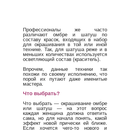
Профессионалы же часто
различают омбре и шатуш по
составу красок, входящих в набор
для окрашивания в той или иной
технике. Так, для шатуша реже и в
меньших количествах используется
осветляющий состав (краситель).
Впрочем, данные техники так
похожи по своему исполнению, что
порой их путают даже именитые
мастера.
Что выбрать?
Что выбрать — окрашивание омбре
или шатуш — на этот вопрос
каждая женщина должна ответить
сама, но для начала понять, какой
эффект новой прически ей ближе.
Если хочется чего-то нового и