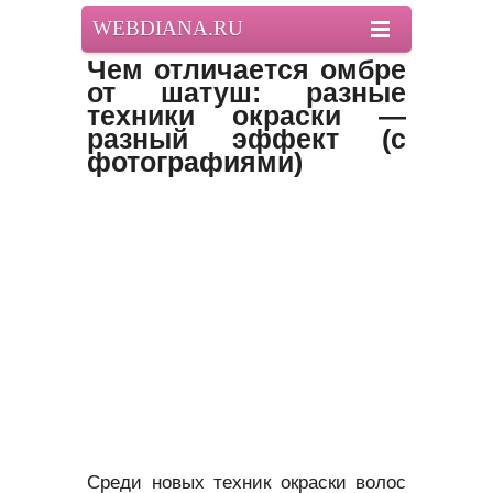
WEBDIANA.RU
Чем отличается омбре
от шатуш: разные
техники окраски —
разный эффект (с
фотографиями)
Среди новых техник окраски волос