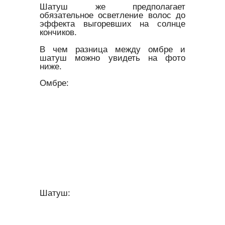
Шатуш же предполагает
обязательное осветление волос до
эффекта выгоревших на солнце
кончиков.
В чем разница между омбре и
шатуш можно увидеть на фото
ниже.
Омбре:
Шатуш: