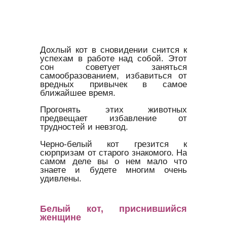
Дохлый кот в сновидении снится к
успехам в работе над собой. Этот
сон советует заняться
самообразованием, избавиться от
вредных привычек в самое
ближайшее время.
Прогонять этих животных
предвещает избавление от
трудностей и невзгод.
Черно-белый кот грезится к
сюрпризам от старого знакомого. На
самом деле вы о нем мало что
знаете и будете многим очень
удивлены.
Белый кот, приснившийся
женщине