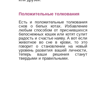
Положительные толкования
Есть и положительные толкования
снов о белых котах. Избавление
любым способом от приснившихся
белоснежных кошек или котят сулит
радость и счастье наяву. А вот если
животное во сне в крови, то это
говорит о становлении на новый
уровень развития вашей личности,
теперь ваши решения станут
твердыми и правильными.