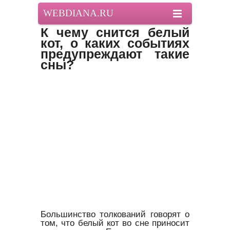
WEBDIANA.RU
К чему снится белый
кот, о каких событиях
предупреждают такие
сны?
Большинство толкований говорят о
том, что белый кот во сне приносит