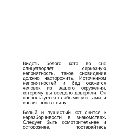
Видеть белого кота во сне
олицетворяет серьезную
неприятность, такое сновидение
должно насторожить. Источником
неприятностей и бед окажется
человек из вашего окружения,
которому вы всецело доверяли. Он
воспользуется слабыми местами и
вонзит нож в спину.
Белый и пушистый кот снится к
неразборчивости в знакомствах.
Следует быть осмотрительнее и
осторожнее, постарайтесь