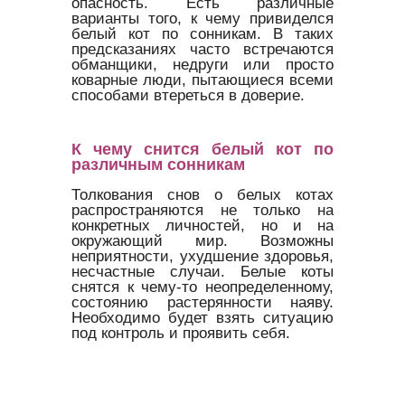
опасность. Есть различные
варианты того, к чему привиделся
белый кот по сонникам. В таких
предсказаниях часто встречаются
обманщики, недруги или просто
коварные люди, пытающиеся всеми
способами втереться в доверие.
К чему снится белый кот по
различным сонникам
Толкования снов о белых котах
распространяются не только на
конкретных личностей, но и на
окружающий мир. Возможны
неприятности, ухудшение здоровья,
несчастные случаи. Белые коты
снятся к чему-то неопределенному,
состоянию растерянности наяву.
Необходимо будет взять ситуацию
под контроль и проявить себя.