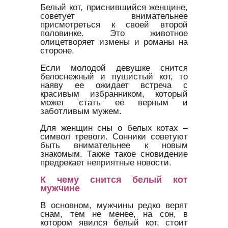
Белый кот, приснившийся женщине,
советует внимательнее
присмотреться к своей второй
половинке. Это животное
олицетворяет измены и романы на
стороне.
Если молодой девушке снится
белоснежный и пушистый кот, то
наяву ее ожидает встреча с
красивым избранником, который
может стать ее верным и
заботливым мужем.
Для женщин сны о белых котах –
символ тревоги. Сонники советуют
быть внимательнее к новым
знакомым. Также такое сновидение
предрекает неприятные новости.
К чему снится белый кот
мужчине
В основном, мужчины редко верят
снам, тем не менее, на сон, в
котором явился белый кот, стоит