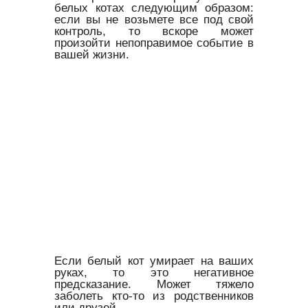
белых котах следующим образом:
если вы не возьмете все под свой
контроль, то вскоре может
произойти непоправимое событие в
вашей жизни.
Если белый кот умирает на ваших
руках, то это негативное
предсказание. Может тяжело
заболеть кто-то из родственников
или друзей.