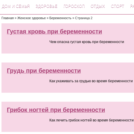
ДОМ И СЕМЬЯ
ЗДОРОВЬЕ
ГОРОСКОП
ОТДЫХ
СПОРТ
Р
Главная
»
Женское здоровье
»
Беременность
» Страница 2
Густая кровь при беременности
Чем опасна густая кровь при беременности
Грудь при беременности
Как ухаживать за грудью во время беременности
Грибок ногтей при беременности
Как лечить грибок ногтей во время беременности