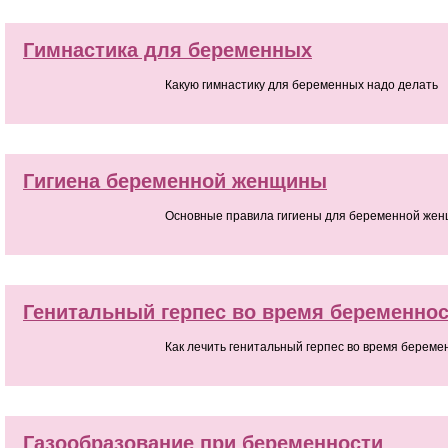
Гимнастика для беременных
Какую гимнастику для беременных надо делать
Гигиена беременной женщины
Основные правила гигиены для беременной же
Генитальный герпес во время беременно
Как лечить генитальный герпес во время береме
Газообразование при беременности