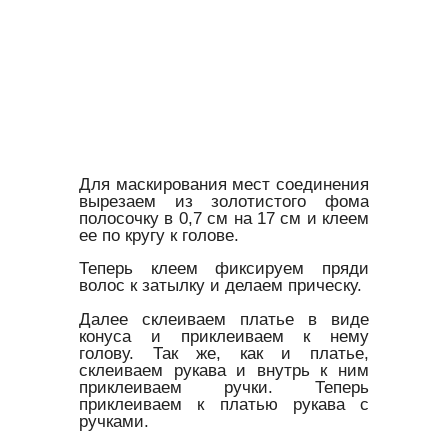
Для маскирования мест соединения
вырезаем из золотистого фома
полосочку в 0,7 см на 17 см и клеем
ее по кругу к голове.
Теперь клеем фиксируем пряди
волос к затылку и делаем прическу.
Далее склеиваем платье в виде
конуса и приклеиваем к нему
голову. Так же, как и платье,
склеиваем рукава и внутрь к ним
приклеиваем ручки. Теперь
приклеиваем к платью рукава с
ручками.