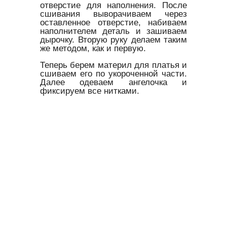
отверстие для наполнения. После
сшивания выворачиваем через
оставленное отверстие, набиваем
наполнителем деталь и зашиваем
дырочку. Вторую руку делаем таким
же методом, как и первую.
Теперь берем материл для платья и
сшиваем его по укороченной части.
Далее одеваем ангелочка и
фиксируем все нитками.