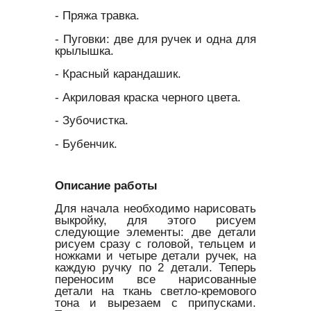
- Пряжа травка.
- Пуговки: две для ручек и одна для
крылышка.
- Красный карандашик.
- Акриловая краска черного цвета.
- Зубочистка.
- Бубенчик.
Описание работы
Для начала необходимо нарисовать
выкройку, для этого рисуем
следующие элементы: две детали
рисуем сразу с головой, тельцем и
ножками и четыре детали ручек, на
каждую ручку по 2 детали. Теперь
переносим все нарисованные
детали на ткань светло-кремового
тона и вырезаем с припусками.