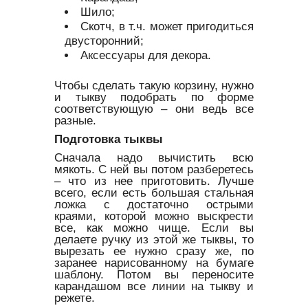
Шило;
Скотч, в т.ч. может пригодиться
двусторонний;
Аксессуары для декора.
Чтобы сделать такую корзину, нужно
и тыкву подобрать по форме
соответствующую – они ведь все
разные.
Подготовка тыквы
Сначала надо вычистить всю
мякоть. С ней вы потом разберетесь
– что из нее приготовить. Лучше
всего, если есть большая стальная
ложка с достаточно острыми
краями, которой можно выскрести
все, как можно чище. Если вы
делаете ручку из этой же тыквы, то
вырезать ее нужно сразу же, по
заранее нарисованному на бумаге
шаблону. Потом вы переносите
карандашом все линии на тыкву и
режете.