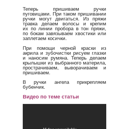
Теперь пришиваем ручки
пуговицами. При таком пришивании
ручки могут двигаться. Из пряжи
травка делаем волосы и крепим
их по линии пробора в тон пряжи,
по бокам завязываем хвостики или
заплетаем косички.
При помощи черной краски из
акрила и зубочистки рисуем глазки
и наносим румяна. Теперь делаем
крылышки из выбранного материла,
прострачиваем, выворачиваем и
пришиваем.
В ручки ангела прикрепляем
бубенчик.
Видео по теме статьи