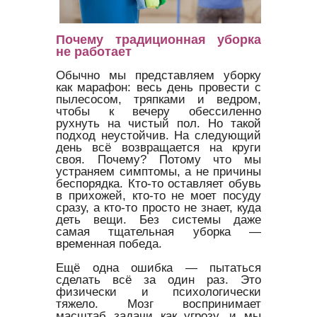
Почему традиционная уборка
не работает
Обычно мы представляем уборку
как марафон: весь день провести с
пылесосом, тряпками и ведром,
чтобы к вечеру обессиленно
рухнуть на чистый пол. Но такой
подход неустойчив. На следующий
день всё возвращается на круги
своя. Почему? Потому что мы
устраняем симптомы, а не причины
беспорядка. Кто-то оставляет обувь
в прихожей, кто-то не моет посуду
сразу, а кто-то просто не знает, куда
деть вещи. Без системы даже
самая тщательная уборка —
временная победа.
Ещё одна ошибка — пытаться
сделать всё за один раз. Это
физически и психологически
тяжело. Мозг воспринимает
масштаб задачи как угрозу, и мы