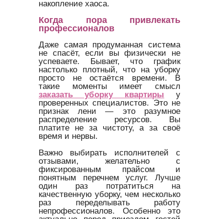
накопление хаоса.
Когда пора привлекать
профессионалов
Даже самая продуманная система
не спасёт, если вы физически не
успеваете. Бывает, что график
настолько плотный, что на уборку
просто не остаётся времени. В
такие моменты имеет смысл
заказать уборку квартиры
у
проверенных специалистов. Это не
признак лени — это разумное
распределение ресурсов. Вы
платите не за чистоту, а за своё
время и нервы.
Важно выбирать исполнителей с
отзывами, желательно с
фиксированным прайсом и
понятным перечнем услуг. Лучше
один раз потратиться на
качественную уборку, чем несколько
раз переделывать работу
непрофессионалов. Особенно это
актуально перед приездом гостей