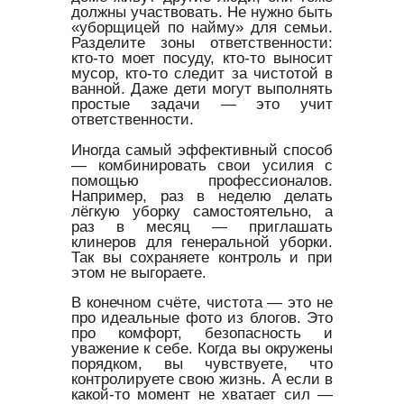
должны участвовать. Не нужно быть
«уборщицей по найму» для семьи.
Разделите зоны ответственности:
кто-то моет посуду, кто-то выносит
мусор, кто-то следит за чистотой в
ванной. Даже дети могут выполнять
простые задачи — это учит
ответственности.
Иногда самый эффективный способ
— комбинировать свои усилия с
помощью профессионалов.
Например, раз в неделю делать
лёгкую уборку самостоятельно, а
раз в месяц — приглашать
клинеров для генеральной уборки.
Так вы сохраняете контроль и при
этом не выгораете.
В конечном счёте, чистота — это не
про идеальные фото из блогов. Это
про комфорт, безопасность и
уважение к себе. Когда вы окружены
порядком, вы чувствуете, что
контролируете свою жизнь. А если в
какой-то момент не хватает сил —