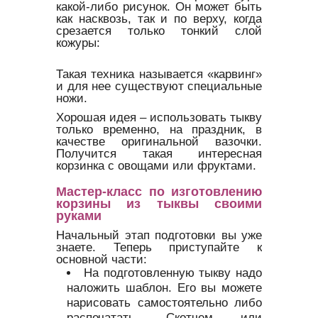
какой-либо рисунок. Он может быть
как насквозь, так и по верху, когда
срезается только тонкий слой
кожуры:
Такая техника называется «карвинг»
и для нее существуют специальные
ножи.
Хорошая идея – использовать тыкву
только временно, на праздник, в
качестве оригинальной вазочки.
Получится такая интересная
корзинка с овощами или фруктами.
Мастер-класс по изготовлению
корзины из тыквы своими
руками
Начальный этап подготовки вы уже
знаете. Теперь приступайте к
основной части:
На подготовленную тыкву надо
наложить шаблон. Его вы можете
нарисовать самостоятельно либо
распечатать. Скотчем или