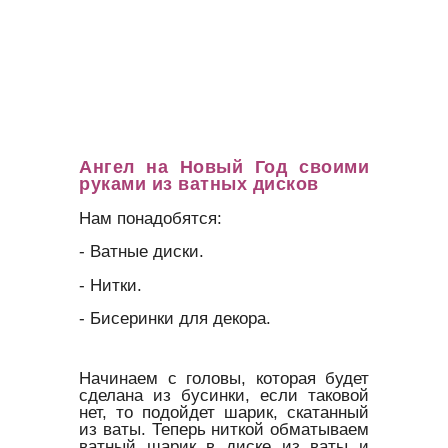
Ангел на Новый Год своими
руками из ватных дисков
Нам понадобятся:
- Ватные диски.
- Нитки.
- Бисеринки для декора.
Начинаем с головы, которая будет
сделана из бусинки, если таковой
нет, то подойдет шарик, скатанный
из ваты. Теперь ниткой обматываем
ватный шарик в диске из ваты и