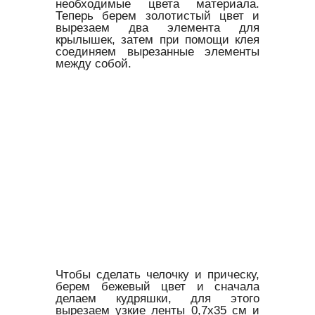
необходимые цвета материала.
Теперь берем золотистый цвет и
вырезаем два элемента для
крылышек, затем при помощи клея
соединяем вырезанные элементы
между собой.
Чтобы сделать челочку и прическу,
берем бежевый цвет и сначала
делаем кудряшки, для этого
вырезаем узкие ленты 0,7х35 см и