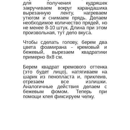
для получения кудряшек
закручиваем вокруг карандашика
вырезанную ленту, нагреваем
утюгом и снимаем прядь. Делаем
необходимое количество прядей, но
не менее 8-10 штук. Длина при этом
произвольная, тут дело вкуса.
Чтобы сделать голову, берем два
цвета фоамирана - кремовый и
бежевый, вырезаем квадратики
примерно 8х8 см.
Берем квадрат кремового оттенка
(это будет лицо), натягиваем на
шарик из пенопласта и, приклеив,
отрезаем все излишки.
Аналогичные действия делаем с
бежевым фомом. Теперь при
помощи клея фиксируем челку.