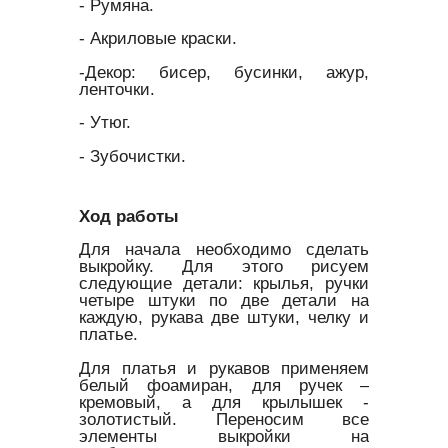
- Румяна.
- Акриловые краски.
-Декор: бисер, бусинки, ажур,
ленточки.
- Утюг.
- Зубочистки.
Ход работы
Для начала необходимо сделать
выкройку. Для этого рисуем
следующие детали: крылья, ручки
четыре штуки по две детали на
каждую, рукава две штуки, челку и
платье.
Для платья и рукавов применяем
белый фоамиран, для ручек –
кремовый, а для крылышек -
золотистый. Переносим все
элементы выкройки на