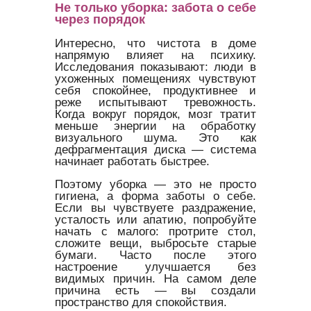
Не только уборка: забота о себе
через порядок
Интересно, что чистота в доме
напрямую влияет на психику.
Исследования показывают: люди в
ухоженных помещениях чувствуют
себя спокойнее, продуктивнее и
реже испытывают тревожность.
Когда вокруг порядок, мозг тратит
меньше энергии на обработку
визуального шума. Это как
дефрагментация диска — система
начинает работать быстрее.
Поэтому уборка — это не просто
гигиена, а форма заботы о себе.
Если вы чувствуете раздражение,
усталость или апатию, попробуйте
начать с малого: протрите стол,
сложите вещи, выбросьте старые
бумаги. Часто после этого
настроение улучшается без
видимых причин. На самом деле
причина есть — вы создали
пространство для спокойствия.