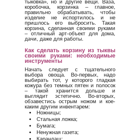
тыковка», но и другие вещи. Ваза,
коробочка, корзинка – главное,
правильно обрабатывать, чтобы
изделие не испортилось и не
пришлось его выбросить. Такая
корзина, сделанная своими руками
– отличный арт-объект для дома,
дачи, даже для работы.
Как сделать корзину из тыквы
своими руками: необходимые
инструменты
Начать следует с тщательного
выбора овоща. Во-первых, надо
выбирать тот, у которого гладкая
кожура без темных пятен и полосок
– такой хранится дольше и
выглядит эстетично. Во-вторых,
обзавестись острым ножом и кое-
каким другим инвентарем:
Ножницы;
Стальная ложка;
Бумага;
Ненужная газета;
Карандаш;