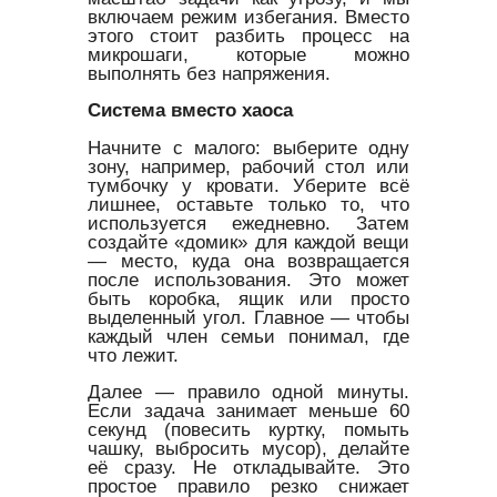
включаем режим избегания. Вместо
этого стоит разбить процесс на
микрошаги, которые можно
выполнять без напряжения.
Система вместо хаоса
Начните с малого: выберите одну
зону, например, рабочий стол или
тумбочку у кровати. Уберите всё
лишнее, оставьте только то, что
используется ежедневно. Затем
создайте «домик» для каждой вещи
— место, куда она возвращается
после использования. Это может
быть коробка, ящик или просто
выделенный угол. Главное — чтобы
каждый член семьи понимал, где
что лежит.
Далее — правило одной минуты.
Если задача занимает меньше 60
секунд (повесить куртку, помыть
чашку, выбросить мусор), делайте
её сразу. Не откладывайте. Это
простое правило резко снижает