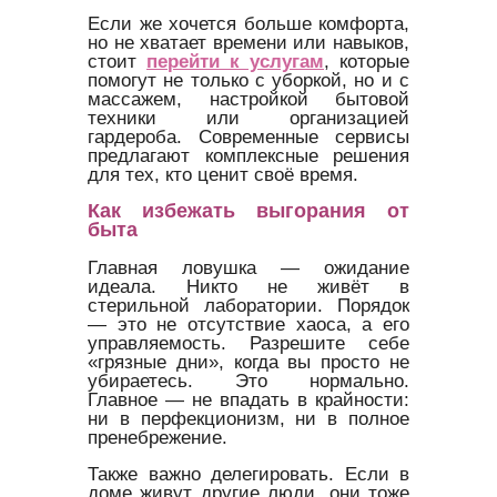
Если же хочется больше комфорта,
но не хватает времени или навыков,
стоит
перейти к услугам
, которые
помогут не только с уборкой, но и с
массажем, настройкой бытовой
техники или организацией
гардероба. Современные сервисы
предлагают комплексные решения
для тех, кто ценит своё время.
Как избежать выгорания от
быта
Главная ловушка — ожидание
идеала. Никто не живёт в
стерильной лаборатории. Порядок
— это не отсутствие хаоса, а его
управляемость. Разрешите себе
«грязные дни», когда вы просто не
убираетесь. Это нормально.
Главное — не впадать в крайности:
ни в перфекционизм, ни в полное
пренебрежение.
Также важно делегировать. Если в
доме живут другие люди, они тоже