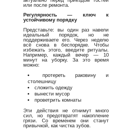
или после ремонта.
Регулярность — ключ к
устойчивому порядку
Представьте: вы один раз навели
идеальный порядок, но не
поддерживаете его. Через неделю
всё снова в беспорядке. Чтобы
избежать этого, введите ритуалы.
Например, каждый вечер — 10
минут на уборку. За это время
можно:
протереть раковину и
столешницу
сложить одежду
вынести мусор
проветрить комнаты
Эти действия не отнимут много
сил, но предотвратят накопление
грязи. Со временем они станут
привычкой, как чистка зубов.