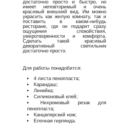
достаточно просто и быстро, но
имеет неповторимый и очень
красивый внешний вид. Им можно
украсить как жилую комнату, так и
поставить в каком-нибудь
ресторане, где он подарит сразу
ощущения спокойствия,
умиротворенности и комфорта.
Сделать такой красивый
декоративный светильник
достаточно просто.
Для работы понадобится:
4 листа пенопласта;
Карандаш;
Линейка;
Силиконовый клей;
Нихромовый резак для
пенопласта;
Канцелярский нож;
Елочная гирлянда.