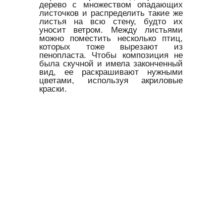
дерево с множеством опадающих
листочков и распределить такие же
листья на всю стену, будто их
уносит ветром. Между листьями
можно поместить несколько птиц,
которых тоже вырезают из
пенопласта. Чтобы композиция не
была скучной и имела законченный
вид, ее раскрашивают нужными
цветами, используя акриловые
краски.