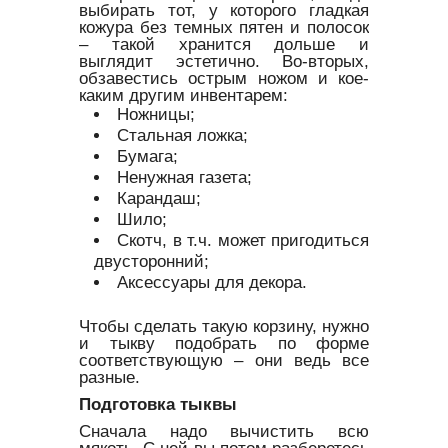
выбирать тот, у которого гладкая
кожура без темных пятен и полосок
– такой хранится дольше и
выглядит эстетично. Во-вторых,
обзавестись острым ножом и кое-
каким другим инвентарем:
Ножницы;
Стальная ложка;
Бумага;
Ненужная газета;
Карандаш;
Шило;
Скотч, в т.ч. может пригодиться
двусторонний;
Аксессуары для декора.
Чтобы сделать такую корзину, нужно
и тыкву подобрать по форме
соответствующую – они ведь все
разные.
Подготовка тыквы
Сначала надо вычистить всю
мякоть. С ней вы потом разберетесь