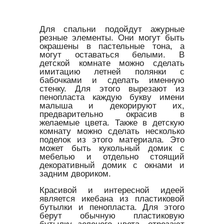
Для спальни подойдут ажурные
резные элементы. Они могут быть
окрашены в пастельные тона, а
могут оставаться белыми. В
детской комнате можно сделать
имитацию летней полянки с
бабочками и сделать именную
стенку. Для этого вырезают из
пенопласта каждую букву имени
малыша и декорируют их,
предварительно окрасив в
желаемые цвета. Также в детскую
комнату можно сделать несколько
поделок из этого материала. Это
может быть кукольный домик с
мебелью и отдельно стоящий
декоративный домик с окнами и
задним двориком.
Красивой и интересной идеей
является икебана из пластиковой
бутылки и пенопласта. Для этого
берут обычную пластиковую