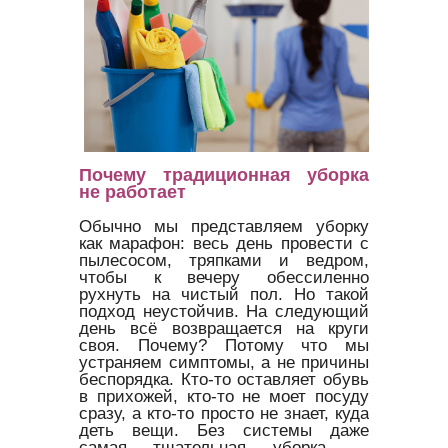
Почему традиционная уборка
не работает
Обычно мы представляем уборку
как марафон: весь день провести с
пылесосом, тряпками и ведром,
чтобы к вечеру обессиленно
рухнуть на чистый пол. Но такой
подход неустойчив. На следующий
день всё возвращается на круги
своя. Почему? Потому что мы
устраняем симптомы, а не причины
беспорядка. Кто-то оставляет обувь
в прихожей, кто-то не моет посуду
сразу, а кто-то просто не знает, куда
деть вещи. Без системы даже
самая тщательная уборка —