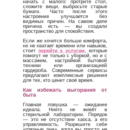
начать с малого: протрите стол,
сложите вещи, выбросьте старые
бумаги. Часто после этого
настроение улучшается без
видимых причин. На самом деле
причина есть — вы создали
пространство для спокойствия.
Если же хочется больше комфорта,
но не хватает времени или навыков,
стоит
перейти к услугам
, которые
помогут не только с уборкой, но и с
массажем, настройкой бытовой
техники или организацией
гардероба. Современные сервисы
предлагают комплексные решения
для тех, кто ценит своё время.
Как избежать выгорания от
быта
Главная ловушка — ожидание
идеала. Никто не живёт в
стерильной лаборатории. Порядок
— это не отсутствие хаоса, а его
управляемость. Разрешите себе
«грязные дни», когда вы просто не