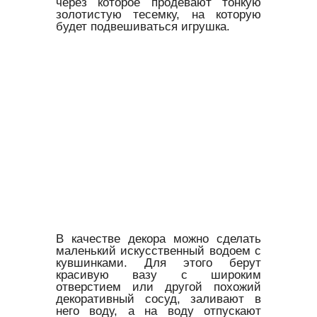
через которое продевают тонкую
золотистую тесемку, на которую
будет подвешиваться игрушка.
В качестве декора можно сделать
маленький искусственный водоем с
кувшинками. Для этого берут
красивую вазу с широким
отверстием или другой похожий
декоративный сосуд, заливают в
него воду, а на воду отпускают