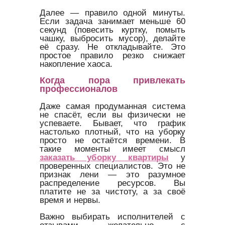
Далее — правило одной минуты.
Если задача занимает меньше 60
секунд (повесить куртку, помыть
чашку, выбросить мусор), делайте
её сразу. Не откладывайте. Это
простое правило резко снижает
накопление хаоса.
Когда пора привлекать
профессионалов
Даже самая продуманная система
не спасёт, если вы физически не
успеваете. Бывает, что график
настолько плотный, что на уборку
просто не остаётся времени. В
такие моменты имеет смысл
заказать уборку квартиры
у
проверенных специалистов. Это не
признак лени — это разумное
распределение ресурсов. Вы
платите не за чистоту, а за своё
время и нервы.
Важно выбирать исполнителей с