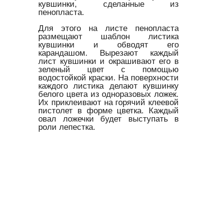
кувшинки, сделанные из
пенопласта.
Для этого на листе пенопласта
размещают шаблон листика
кувшинки и обводят его
карандашом. Вырезают каждый
лист кувшинки и окрашивают его в
зеленый цвет с помощью
водостойкой краски. На поверхности
каждого листика делают кувшинку
белого цвета из одноразовых ложек.
Их приклеивают на горячий клеевой
пистолет в форме цветка. Каждый
овал ложечки будет выступать в
роли лепестка.