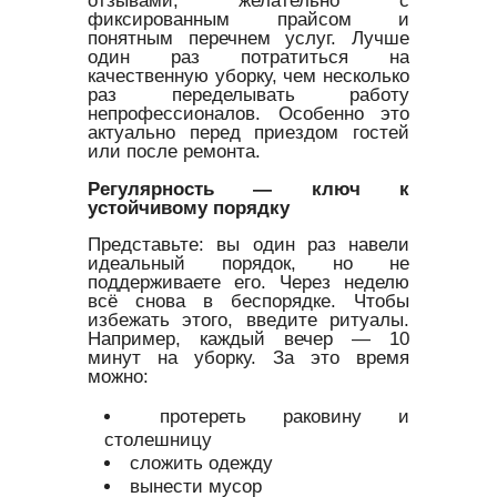
отзывами, желательно с
фиксированным прайсом и
понятным перечнем услуг. Лучше
один раз потратиться на
качественную уборку, чем несколько
раз переделывать работу
непрофессионалов. Особенно это
актуально перед приездом гостей
или после ремонта.
Регулярность — ключ к
устойчивому порядку
Представьте: вы один раз навели
идеальный порядок, но не
поддерживаете его. Через неделю
всё снова в беспорядке. Чтобы
избежать этого, введите ритуалы.
Например, каждый вечер — 10
минут на уборку. За это время
можно:
протереть раковину и
столешницу
сложить одежду
вынести мусор