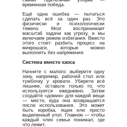
временная победа.
Ещё одна ошибка — пытаться
сделать всё за один раз. Это
физически и психологически
тяжело. Мозг воспринимает
масштаб задачи как угрозу, и мы
включаем режим избегания. Вместо
этого стоит разбить процесс на
микрошаги, которые можно
выполнять без напряжения.
Система вместо хаоса
Начните с малого: выберите одну
зону, например, рабочий стол или
тумбочку у кровати. Уберите всё
лишнее, оставьте только то, что
используется ежедневно. Затем
создайте «домик» для каждой вещи
— место, куда она возвращается
после использования. Это может
быть коробка, ящик или просто
выделенный угол. Главное — чтобы
каждый член семьи понимал, где
что лежит.