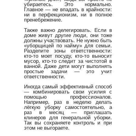
убираетесь. Это нормально.
Главное — не впадать в крайности:
ни в перфекционизм, ни в полное
пренебрежение.
Также важно делегировать. Если в
доме живут другие люди, они тоже
должны участвовать. Не нужно быть
«уборщицей по найму» для семьи.
Разделите зоны ответственности:
кто-то моет посуду, кто-то выносит
мусор, кто-то следит за чистотой в
ванной. Даже дети могут выполнять
простые задачи — это учит
ответственности.
Иногда самый эффективный способ
— комбинировать свои усилия с
помощью профессионалов.
Например, раз в неделю делать
лёгкую уборку самостоятельно, а
раз в месяц — приглашать
клинеров для генеральной уборки.
Так вы сохраняете контроль и при
этом не выгораете.