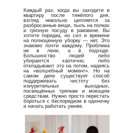
Каждый раз, когда вы заходите в
квартиру после тяжёлого дня,
взгляд невольно цепляется за
разбросанные вещи, пыль на полках
и грязную посуду в раковине. Вы
хотите порядка, но сил и времени
на полноценную уборку — нет. Это
знакомо почти каждому. Проблема
не в лени, а в подходе.
Большинство людей либо
убираются хаотично, либо
откладывают это на потом, надеясь
на «волшебный момент». Но на
самом деле существует способ
поддерживать чистоту без
изнурительных выходных,
посвящённых тряпкам и моющим
средствам. Нужно просто перестать
бороться с беспорядком в одиночку
и начать работать умнее.