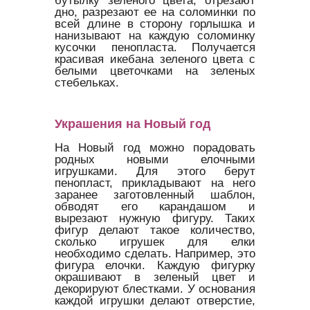
бутылку зеленого цвета, отрезают
дно, разрезают ее на соломинки по
всей длине в сторону горлышка и
нанизывают на каждую соломинку
кусочки пенопласта. Получается
красивая икебана зеленого цвета с
белыми цветочками на зеленых
стебельках.
Украшения на Новый год
На Новый год можно порадовать
родных новыми елочными
игрушками. Для этого берут
пенопласт, прикладывают на него
заранее заготовленный шаблон,
обводят его карандашом и
вырезают нужную фигуру. Таких
фигур делают такое количество,
сколько игрушек для елки
необходимо сделать. Например, это
фигура елочки. Каждую фигурку
окрашивают в зеленый цвет и
декорируют блестками. У основания
каждой игрушки делают отверстие,