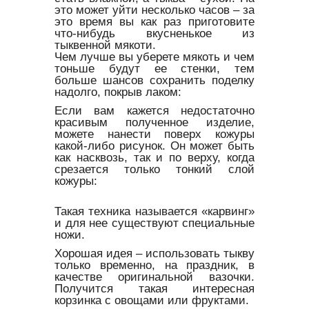
это может уйти несколько часов – за
это время вы как раз приготовите
что-нибудь вкусненькое из
тыквенной мякоти.
Чем лучше вы уберете мякоть и чем
тоньше будут ее стенки, тем
больше шансов сохранить поделку
надолго, покрыв лаком:
Если вам кажется недостаточно
красивым полученное изделие,
можете нанести поверх кожуры
какой-либо рисунок. Он может быть
как насквозь, так и по верху, когда
срезается только тонкий слой
кожуры:
Такая техника называется «карвинг»
и для нее существуют специальные
ножи.
Хорошая идея – использовать тыкву
только временно, на праздник, в
качестве оригинальной вазочки.
Получится такая интересная
корзинка с овощами или фруктами.